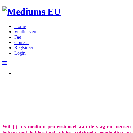
Home
Verdiensten
Faq
Contact
Registreer
Login
Registeren bij Me
Wil jij als medium professioneel aan de slag en mensen
helpen met helderziend advies, spirituele begeleiding en