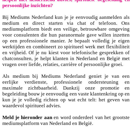
persoonlijke inzichten?
Bij Mediums Nederland kun je je eenvoudig aanmelden als
medium en direct starten via chat of telefoon. Ons
mediumsplatform biedt een veilige, betrouwbare omgeving
voor consulenten die hun paranormale gave willen inzetten
op een professionele manier. Je bepaalt volledig je eigen
werktijden en combineert zo spiritueel werk met flexibiliteit
en vrijheid. Of je nu kiest voor telefonische gesprekken of
chatconsulten, je helpt klanten in Nederland en België met
vragen over liefde, relaties, carrière of persoonlijke groei.
Als medium bij Mediums Nederland geniet je van een
eerlijke verdienste, professionele ondersteuning en
maximale zichtbaarheid. Dankzij onze promotie en
begeleiding bouw je eenvoudig een vaste klantenkring op en
kun je je volledig richten op wat echt telt: het geven van
waardevol spiritueel advies.
Meld je hieronder aan
en word onderdeel van het grootste
mediumsplatform van Nederland en België.